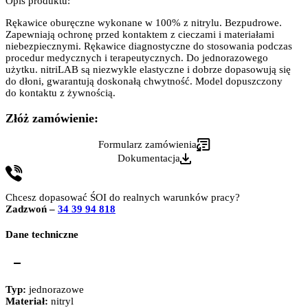
Opis produktu:
Rękawice oburęczne wykonane w 100% z nitrylu. Bezpudrowe.
Zapewniają ochronę przed kontaktem z cieczami i materiałami
niebezpiecznymi. Rękawice diagnostyczne do stosowania podczas
procedur medycznych i terapeutycznych. Do jednorazowego
użytku. nitriLAB są niezwykle elastyczne i dobrze dopasowują się
do dłoni, gwarantują doskonałą chwytność. Model dopuszczony
do kontaktu z żywnością.
Złóż zamówienie:
Formularz zamówienia
Dokumentacja
Chcesz dopasować ŚOI do realnych warunków pracy?
Zadzwoń –
34 39 94 818
Dane techniczne
Typ:
jednorazowe
Materiał:
nitryl