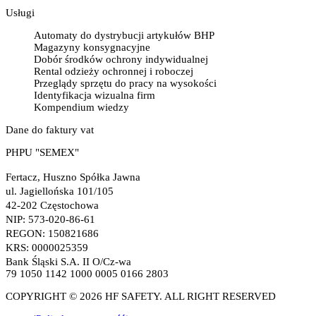
Usługi
Automaty do dystrybucji artykułów BHP
Magazyny konsygnacyjne
Dobór środków ochrony indywidualnej
Rental odzieży ochronnej i roboczej
Przeglądy sprzętu do pracy na wysokości
Identyfikacja wizualna firm
Kompendium wiedzy
Dane do faktury vat
PHPU "SEMEX"
Fertacz, Huszno Spółka Jawna
ul. Jagiellońska 101/105
42-202 Częstochowa
NIP: 573-020-86-61
REGON: 150821686
KRS: 0000025359
Bank Śląski S.A. II O/Cz-wa
79 1050 1142 1000 0005 0166 2803
COPYRIGHT © 2026 HF SAFETY. ALL RIGHT RESERVED