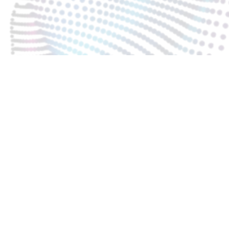
KARTA CHARAKTERYSTYKI_PL
KARTA CHARAKTERYSTYKI_EN
INSTRUKACJA UŻYTKOWANIA