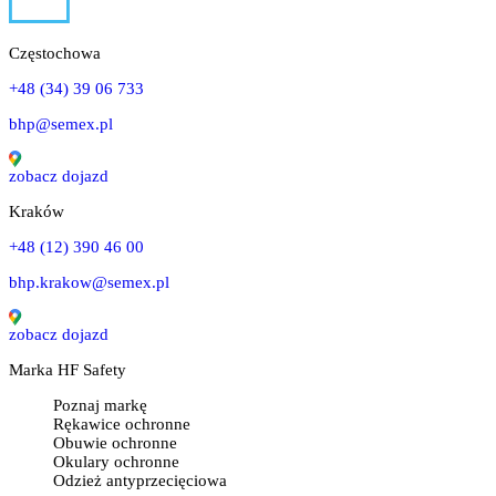
Częstochowa
+48 (34) 39 06 733
bhp@semex.pl
zobacz dojazd
Kraków
+48 (12) 390 46 00
bhp.krakow@semex.pl
zobacz dojazd
Marka HF Safety
Poznaj markę
Rękawice ochronne
Obuwie ochronne
Okulary ochronne
Odzież antyprzecięciowa