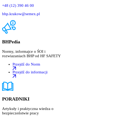
+48 (12) 390 46 00
bhp.krakow@semex.pl
BHPedia
Normy, informajce o ŚOI i
rozwiazaniach BHP od HF SAFETY
Przejdź do Norm
Przejdź do informacji
PORADNIKI
Artykuły i praktyczna wiedza o
bezpieczeństwie pracy