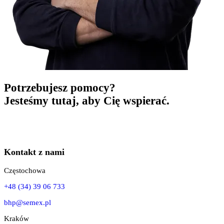
Potrzebujesz pomocy?
Jesteśmy tutaj, aby Cię wspierać.
Kontakt z nami
Częstochowa
+48 (34) 39 06 733
bhp@semex.pl
Kraków