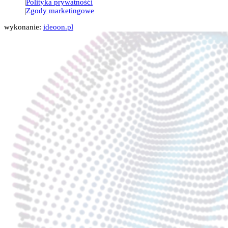
Polityka prywatnośći
Zgody marketingowe
wykonanie:
ideoon.pl