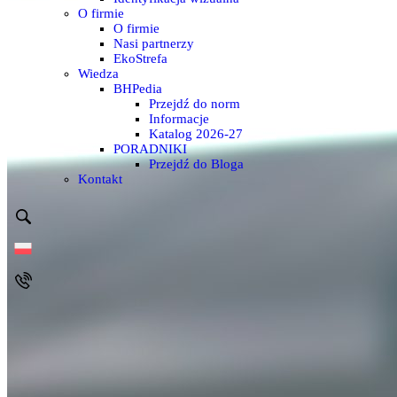
O firmie
O firmie
Nasi partnerzy
EkoStrefa
Wiedza
BHPedia
Przejdź do norm
Informacje
Katalog 2026-27
PORADNIKI
Przejdź do Bloga
Kontakt