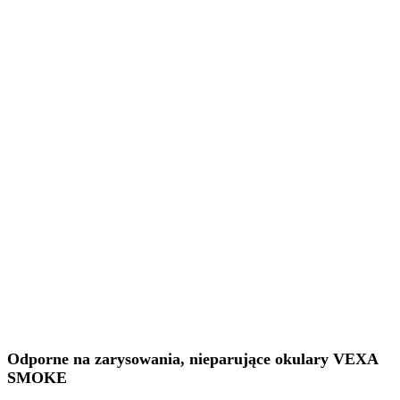
Odporne na zarysowania, nieparujące okulary VEXA
SMOKE