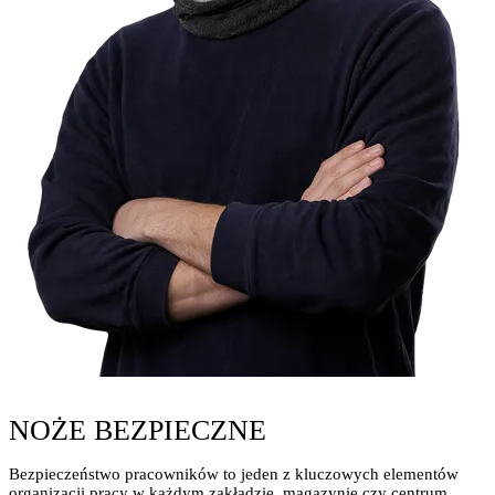
NOŻE BEZPIECZNE
Bezpieczeństwo pracowników to jeden z kluczowych elementów
organizacji pracy w każdym zakładzie, magazynie czy centrum