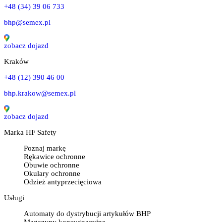
+48 (34) 39 06 733
bhp@semex.pl
zobacz dojazd
Kraków
+48 (12) 390 46 00
bhp.krakow@semex.pl
zobacz dojazd
Marka HF Safety
Poznaj markę
Rękawice ochronne
Obuwie ochronne
Okulary ochronne
Odzież antyprzecięciowa
Usługi
Automaty do dystrybucji artykułów BHP