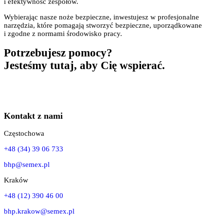
i efektywność zespołów.
Wybierając nasze noże bezpieczne, inwestujesz w profesjonalne
narzędzia, które pomagają stworzyć bezpieczne, uporządkowane
i zgodne z normami środowisko pracy.
Potrzebujesz pomocy?
Jesteśmy tutaj, aby Cię wspierać.
Kontakt z nami
Częstochowa
+48 (34) 39 06 733
bhp@semex.pl
Kraków
+48 (12) 390 46 00
bhp.krakow@semex.pl